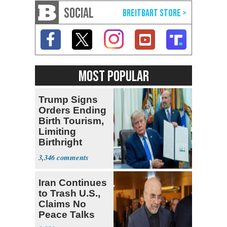
SOCIAL
MOST POPULAR
Trump Signs
Orders Ending
Birth Tourism,
Limiting
Birthright
Citizenship
3,346
Iran Continues
to Trash U.S.,
Claims No
Peace Talks