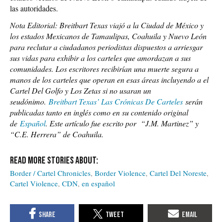
las autoridades.
Nota Editorial: Breitbart Texas viajó a la Ciudad de México y
los estados Mexicanos de Tamaulipas, Coahuila y Nuevo León
para reclutar a ciudadanos periodistas dispuestos a arriesgar
sus vidas para exhibir a los carteles que amordazan a sus
comunidades. Los escritores recibirían una muerte segura a
manos de los carteles que operan en esas áreas incluyendo a el
Cartel Del Golfo y Los Zetas si no usaran un
seudónimo.
Breitbart Texas’ Las Crónicas De Carteles
serán
publicadas tanto en inglés como en su contenido original
de
Español
.
Este artículo fue escrito por
“J.M. Martinez” y
“C.E. Herrera” de Coahuila.
Border / Cartel Chronicles
Border Violence
Cartel Del Noreste
Cartel Violence
CDN
en español