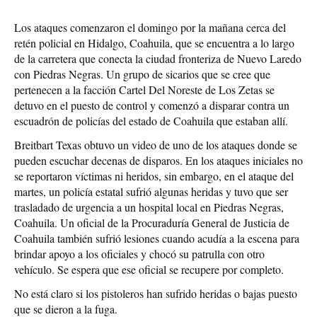
Los ataques comenzaron el domingo por la mañana cerca del
retén policial en Hidalgo, Coahuila, que se encuentra a lo largo
de la carretera que conecta la ciudad fronteriza de Nuevo Laredo
con Piedras Negras. Un grupo de sicarios que se cree que
pertenecen a la facción Cartel Del Noreste de Los Zetas se
detuvo en el puesto de control y comenzó a disparar contra un
escuadrón de policías del estado de Coahuila que estaban allí.
Breitbart Texas obtuvo un video de uno de los ataques donde se
pueden escuchar decenas de disparos. En los ataques iniciales no
se reportaron víctimas ni heridos, sin embargo, en el ataque del
martes, un policía estatal sufrió algunas heridas y tuvo que ser
trasladado de urgencia a un hospital local en Piedras Negras,
Coahuila. Un oficial de la Procuraduría General de Justicia de
Coahuila también sufrió lesiones cuando acudía a la escena para
brindar apoyo a los oficiales y chocó su patrulla con otro
vehículo. Se espera que ese oficial se recupere por completo.
No está claro si los pistoleros han sufrido heridas o bajas puesto
que se dieron a la fuga.