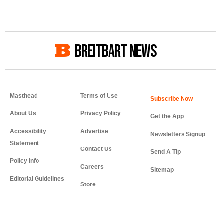
BREITBART NEWS
Masthead
Terms of Use
About Us
Privacy Policy
Get the App
Accessibility
Advertise
Newsletters Signup
Statement
Contact Us
Send A Tip
Policy Info
Careers
Sitemap
Editorial Guidelines
Store