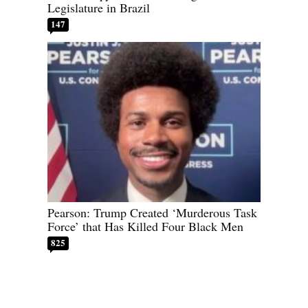
Legislature in Brazil
147
Pearson: Trump Created ‘Murderous Task
Force’ that Has Killed Four Black Men
825