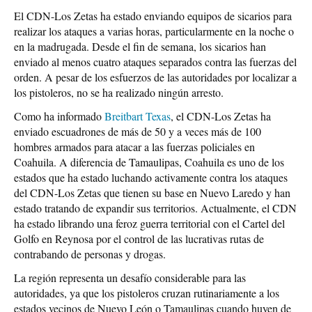
El CDN-Los Zetas ha estado enviando equipos de sicarios para
realizar los ataques a varias horas, particularmente en la noche o
en la madrugada. Desde el fin de semana, los sicarios han
enviado al menos cuatro ataques separados contra las fuerzas del
orden. A pesar de los esfuerzos de las autoridades por localizar a
los pistoleros, no se ha realizado ningún arresto.
Como ha informado
Breitbart Texas
, el CDN-Los Zetas ha
enviado escuadrones de más de 50 y a veces más de 100
hombres armados para atacar a las fuerzas policiales en
Coahuila. A diferencia de Tamaulipas, Coahuila es uno de los
estados que ha estado luchando activamente contra los ataques
del CDN-Los Zetas que tienen su base en Nuevo Laredo y han
estado tratando de expandir sus territorios. Actualmente, el CDN
ha estado librando una feroz guerra territorial con el Cartel del
Golfo en Reynosa por el control de las lucrativas rutas de
contrabando de personas y drogas.
La región representa un desafío considerable para las
autoridades, ya que los pistoleros cruzan rutinariamente a los
estados vecinos de Nuevo León o Tamaulipas cuando huyen de