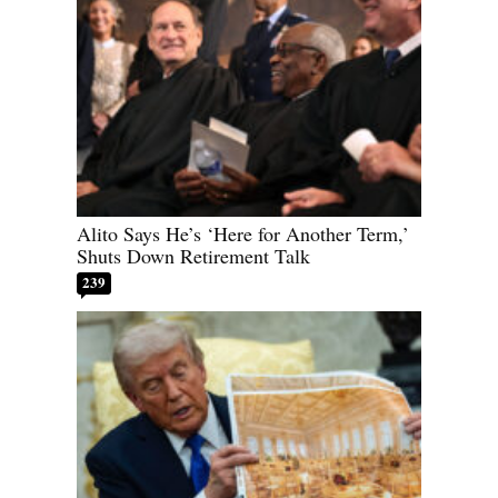
Alito Says He’s ‘Here for Another Term,’
Shuts Down Retirement Talk
239