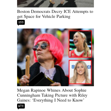
Boston Democrats Decry ICE Attempts to
get Space for Vehicle Parking
153
Megan Rapinoe Whines About Sophie
Cunningham Taking Picture with Riley
Gaines: ‘Everything I Need to Know’
673