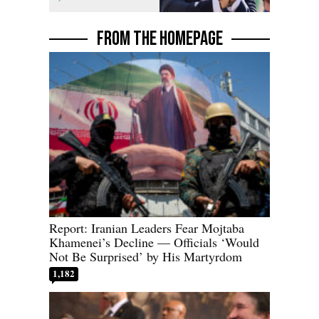
Socialists
FROM THE HOMEPAGE
Report: Iranian Leaders Fear Mojtaba
Khamenei’s Decline — Officials ‘Would
Not Be Surprised’ by His Martyrdom
1,182