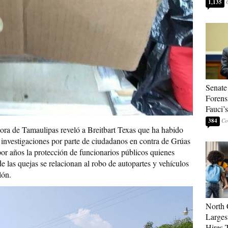
1,135
Senate
Forens
Fauci’
384
dora de Tamaulipas reveló a Breitbart Texas que ha habido
e investigaciones por parte de ciudadanos en contra de Grúas
or años la protección de funcionarios públicos quienes
e las quejas se relacionan al robo de autopartes y vehículos
lón.
North 
Larges
Hires 