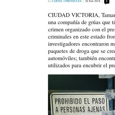
CARTEL CHRONICLES
26 Feb 2018
1
CIUDAD VICTORIA, Tamaulip
una compañía de grúas que tie
crimen organizado con el pres
criminales en este estado fron
investigadores encontraron mú
paquetes de droga que se cre
automóviles; también encontr
utilizados para encubrir el p