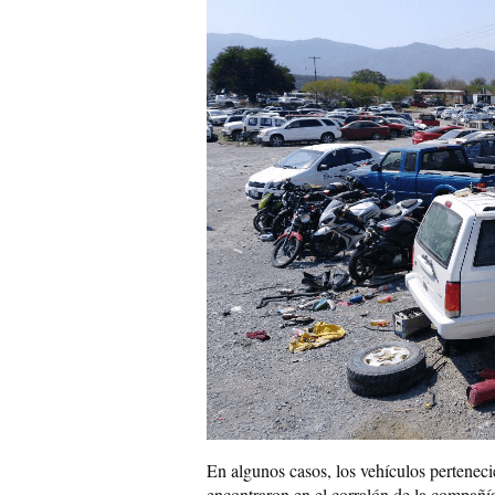
En algunos casos, los vehículos perteneci
encontraron en el corralón de la compañía