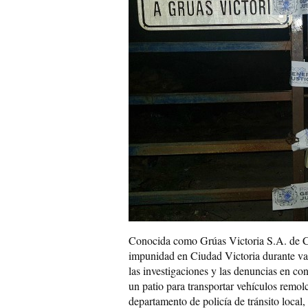
Conocida como Grúas Victoria S.A. de C
impunidad en Ciudad Victoria durante var
las investigaciones y las denuncias en co
un patio para transportar vehículos remol
departamento de policía de tránsito local